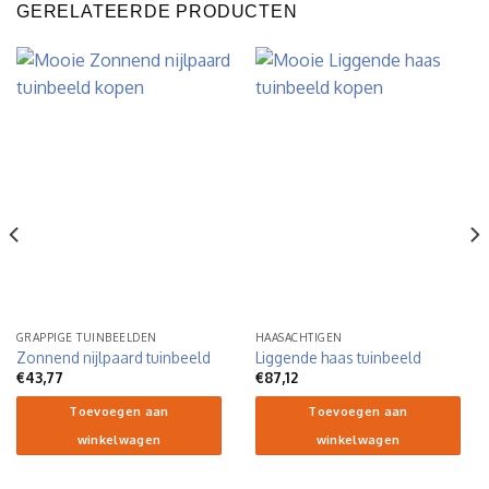
GERELATEERDE PRODUCTEN
GRAPPIGE TUINBEELDEN
HAASACHTIGEN
Zonnend nijlpaard tuinbeeld
Liggende haas tuinbeeld
€
43,77
€
87,12
Toevoegen aan
Toevoegen aan
winkelwagen
winkelwagen