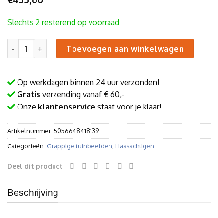
Slechts 2 resterend op voorraad
Robert het Konijn aantal
Toevoegen aan winkelwagen
Op werkdagen binnen 24 uur verzonden!
Gratis
verzending vanaf € 60,-
Onze
klantenservice
staat voor je klaar!
Artikelnummer:
5056648418139
Categorieën:
Grappige tuinbeelden
,
Haasachtigen
Deel dit product
Beschrijving