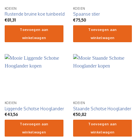
KOEIEN
KOEIEN
Rustende bruine koe tuinbeeld
Spaanse stier
€
81,31
€
75,50
Toevoegen aan
Toevoegen aan
winkelwagen
winkelwagen
KOEIEN
KOEIEN
Liggende Schotse Hooglander
Staande Schotse Hooglander
€
43,56
€
50,82
Toevoegen aan
Toevoegen aan
winkelwagen
winkelwagen