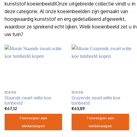
kunststof koeienbeeld!Onze uitgebreide collectie vindt u in
deze categorie. Al onze koeienbeelden zijn gemaakt van
hoogwaardig kunststof en erg gedetailleerd afgewerkt,
waardoor ze sprekend echt lijken. Welk koeienbeeld zet u in
uw tuin?
KOEIEN
KOEIEN
Staande zwart-witte koe
Grazende zwart witte koe
tuinbeeld
tuinbeeld
€
67,12
€
63,89
Toevoegen aan
Toevoegen aan
winkelwagen
winkelwagen