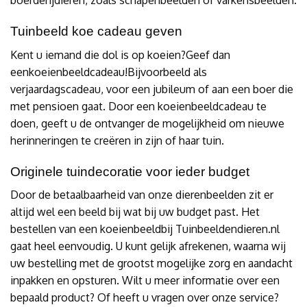
boerderijdieren, zoals schapenbeelden of varkensbeelden.
Tuinbeeld koe cadeau geven
Kent u iemand die dol is op koeien?Geef dan
eenkoeienbeeldcadeau!Bijvoorbeeld als
verjaardagscadeau, voor een jubileum of aan een boer die
met pensioen gaat. Door een koeienbeeldcadeau te
doen, geeft u de ontvanger de mogelijkheid om nieuwe
herinneringen te creëren in zijn of haar tuin.
Originele tuindecoratie voor ieder budget
Door de betaalbaarheid van onze dierenbeelden zit er
altijd wel een beeld bij wat bij uw budget past. Het
bestellen van een koeienbeeldbij Tuinbeeldendieren.nl
gaat heel eenvoudig. U kunt gelijk afrekenen, waarna wij
uw bestelling met de grootst mogelijke zorg en aandacht
inpakken en opsturen. Wilt u meer informatie over een
bepaald product? Of heeft u vragen over onze service?