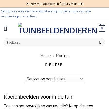
Skip
Op werkdagen binnen 24 uur verzonden!
to
Schrijf je in voor de nieuwsbrief en blijf op de hoogte van alle
content
aanbiedingen en acties!
0
Zoeken
naar:
Home
/
Koeien
FILTER
Koeienbeelden voor in de tuin
Toe aan het opvrolijken van uw tuin? Koop dan een