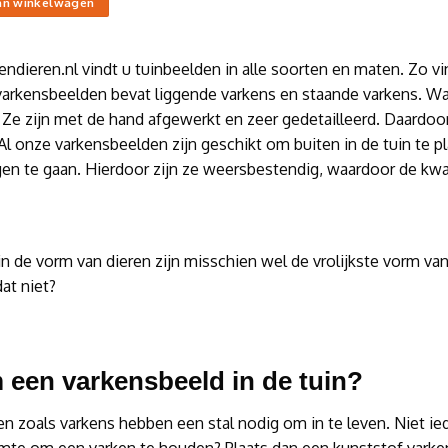
an winkelwagen
endieren.nl vindt u tuinbeelden in alle soorten en maten. Zo v
varkensbeelden bevat liggende varkens en staande varkens. Wa
n. Ze zijn met de hand afgewerkt en zeer gedetailleerd. Daardoor
Al onze varkensbeelden zijn geschikt om buiten in de tuin te p
en te gaan. Hierdoor zijn ze weersbestendig, waardoor de kwal
n de vorm van dieren zijn misschien wel de vrolijkste vorm van
dat niet?
een varkensbeeld in de tuin?
en zoals varkens hebben een stal nodig om in te leven. Niet ie