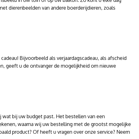
sbeeld in uw tuin of op uw balkon. Zo kunt u elke dag
met dierenbeelden van andere boerderijdieren, zoals
 cadeau! Bijvoorbeeld als verjaardagscadeau, als afscheid
en, geeft u de ontvanger de mogelijkheid om nieuwe
ij wat bij uw budget past. Het bestellen van een
frekenen, waarna wij uw bestelling met de grootst mogelijke
epaald product? Of heeft u vragen over onze service? Neem