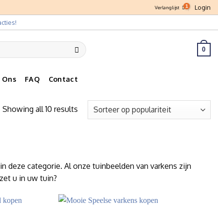
Login
Verlanglijst
cties!
0
 Ons
FAQ
Contact
Showing all 10 results
in deze categorie. Al onze tuinbeelden van varkens zijn
et u in uw tuin?