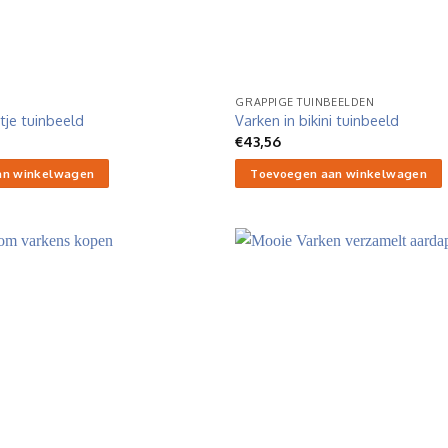
GRAPPIGE TUINBEELDEN
tje tuinbeeld
Varken in bikini tuinbeeld
€
43,56
an winkelwagen
Toevoegen aan winkelwagen