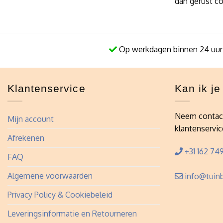
dan gerust c
Op werkdagen binnen 24 uur
Klantenservice
Kan ik j
Neem contac
Mijn account
klantenservic
Afrekenen
+31 162 749
FAQ
Algemene voorwaarden
info@tuinb
Privacy Policy & Cookiebeleid
Leveringsinformatie en Retourneren