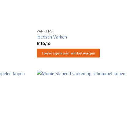
VARKENS
Iberisch Varken
€
116,16
Toevoegen aan winkelwagen