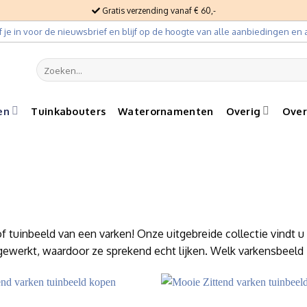
Gratis verzending vanaf € 60,-
jf je in voor de nieuwsbrief en blijf op de hoogte van alle aanbiedingen en a
Zoeken
naar:
en
Tuinkabouters
Waterornamenten
Overig
Over
 tuinbeeld van een varken! Onze uitgebreide collectie vindt u 
ewerkt, waardoor ze sprekend echt lijken. Welk varkensbeeld z