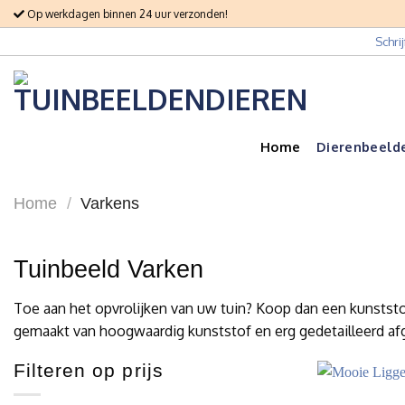
Skip
Op werkdagen binnen 24 uur verzonden!
to
Schri
content
Home
Dierenbeeld
Home
/
Varkens
Tuinbeeld Varken
Toe aan het opvrolijken van uw tuin? Koop dan een kunststof
gemaakt van hoogwaardig kunststof en erg gedetailleerd afg
Filteren op prijs