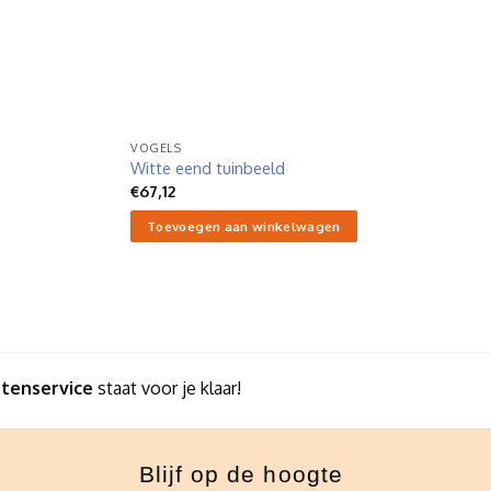
VOGELS
Witte eend tuinbeeld
€
67,12
Toevoegen aan winkelwagen
ntenservice
staat voor je klaar!
Blijf op de hoogte