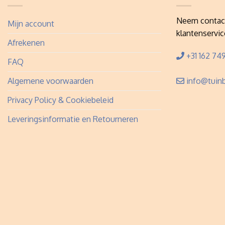
Neem contac
Mijn account
klantenservic
Afrekenen
+31 162 749
FAQ
Algemene voorwaarden
info@tuinb
Privacy Policy & Cookiebeleid
Leveringsinformatie en Retourneren