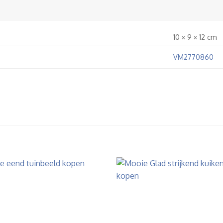
10 × 9 × 12 cm
VM2770860