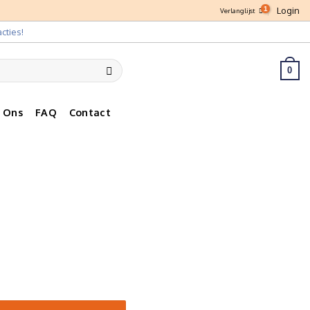
Login
Verlanglijst
cties!
0
 Ons
FAQ
Contact