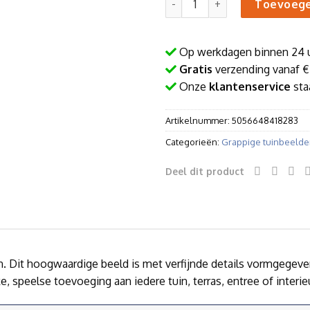
Toevoege
Op werkdagen binnen 24 
Gratis
verzending vanaf €
Onze
klantenservice
staa
Artikelnummer:
5056648418283
Categorieën:
Grappige tuinbeeld
Deel dit product
n. Dit hoogwaardige beeld is met verfijnde details vormgegeve
, speelse toevoeging aan iedere tuin, terras, entree of interieu