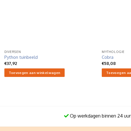
DIVERSEN
MYTHOLOGIE
Python tuinbeeld
Cobra
€
37,92
€
58,08
Toevoegen aan winkelwagen
Toevoegen aa
Op werkdagen binnen 24 uur