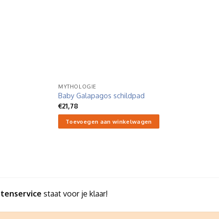
MYTHOLOGIE
Baby Galapagos schildpad
€
21,78
Toevoegen aan winkelwagen
ntenservice
staat voor je klaar!