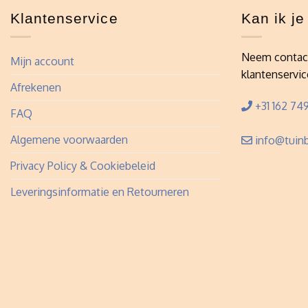
Klantenservice
Kan ik j
Neem contac
Mijn account
klantenservic
Afrekenen
+31 162 749
FAQ
Algemene voorwaarden
info@tuinb
Privacy Policy & Cookiebeleid
Leveringsinformatie en Retourneren