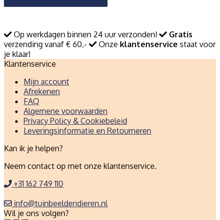
Toevoegen aan winkelwagen
Op werkdagen binnen 24 uur verzonden!
Gratis
verzending vanaf € 60,-
Onze
klantenservice
staat voor
je klaar!
Klantenservice
Mijn account
Afrekenen
FAQ
Algemene voorwaarden
Privacy Policy & Cookiebeleid
Leveringsinformatie en Retourneren
Kan ik je helpen?
Neem contact op met onze klantenservice.
+31 162 749 110
info@tuinbeeldendieren.nl
Wil je ons volgen?