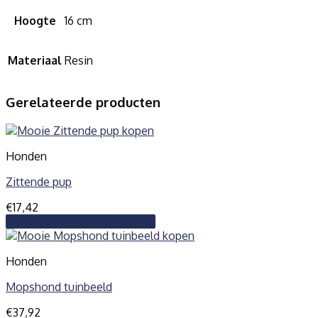
Hoogte
16 cm
Materiaal
Resin
Gerelateerde producten
Honden
Zittende pup
€
17,42
Toevoegen aan winkelwagen
Honden
Mopshond tuinbeeld
€
37,92