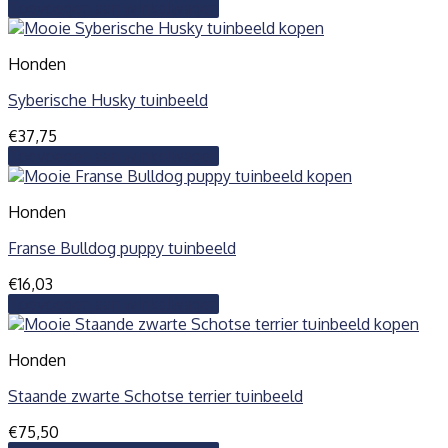
Toevoegen aan winkelwagen
Honden
Syberische Husky tuinbeeld
€
37,75
Toevoegen aan winkelwagen
Honden
Franse Bulldog puppy tuinbeeld
€
16,03
Toevoegen aan winkelwagen
Honden
Staande zwarte Schotse terrier tuinbeeld
€
75,50