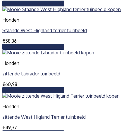
Toevoegen aan winkelwagen
Honden
Staande West Highland terrier tuinbeeld
€
58,36
Toevoegen aan winkelwagen
Honden
zittende Labrador tuinbeeld
€
60,98
Toevoegen aan winkelwagen
Honden
zittende West Higland Terrier tuinbeeld
€
49,37