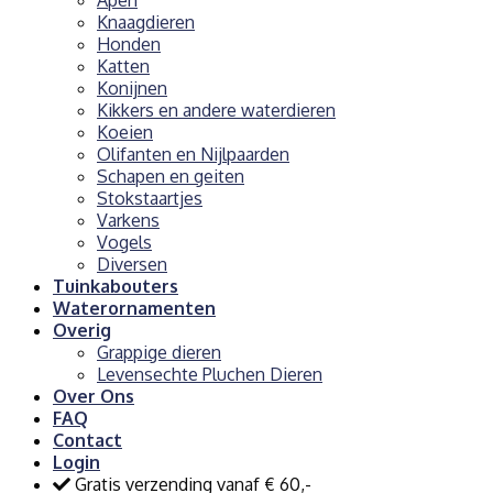
Knaagdieren
Honden
Katten
Konijnen
Kikkers en andere waterdieren
Koeien
Olifanten en Nijlpaarden
Schapen en geiten
Stokstaartjes
Varkens
Vogels
Diversen
Tuinkabouters
Waterornamenten
Overig
Grappige dieren
Levensechte Pluchen Dieren
Over Ons
FAQ
Contact
Login
Gratis verzending vanaf € 60,-