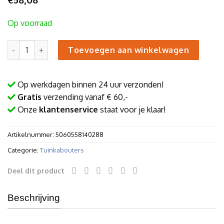
Op voorraad
Romantische tuinkabouter aantal
Toevoegen aan winkelwagen
Op werkdagen binnen 24 uur verzonden!
Gratis
verzending vanaf € 60,-
Onze
klantenservice
staat voor je klaar!
Artikelnummer:
5060558140288
Categorie:
Tuinkabouters
Deel dit product
Beschrijving