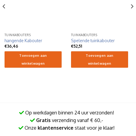
TUINKABOUTERS
TUINKABOUTERS
hangende Kabouter
Spelende tuinkabouter
€
36,46
€
52,51
Toevoegen aan
Toevoegen aan
winkelwagen
winkelwagen
Op werkdagen binnen 24 uur verzonden!
Gratis
verzending vanaf € 60,-
Onze
klantenservice
staat voor je klaar!