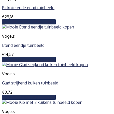
Picknickende eend tuinbeeld
€
29,16
Toevoegen aan winkelwagen
Vogels
Etend eendje tuinbeeld
€
14,57
Toevoegen aan winkelwagen
Vogels
Glad strijkend kuiken tuinbeeld
€
8,72
Toevoegen aan winkelwagen
Vogels