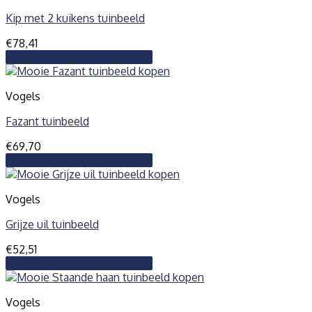
Kip met 2 kuikens tuinbeeld
€
78,41
Toevoegen aan winkelwagen
Vogels
Fazant tuinbeeld
€
69,70
Toevoegen aan winkelwagen
Vogels
Grijze uil tuinbeeld
€
52,51
Toevoegen aan winkelwagen
Vogels