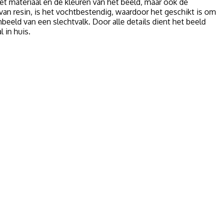
het materiaal en de kleuren van het beeld, maar ook de
van resin, is het vochtbestendig, waardoor het geschikt is om
nbeeld van een slechtvalk. Door alle details dient het beeld
 in huis.