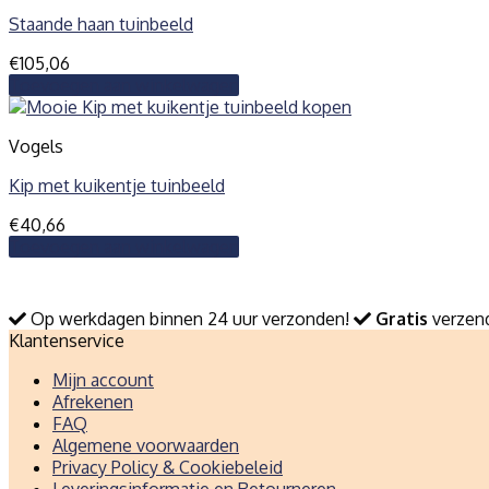
Staande haan tuinbeeld
€
105,06
Toevoegen aan winkelwagen
Vogels
Kip met kuikentje tuinbeeld
€
40,66
Toevoegen aan winkelwagen
Op werkdagen binnen 24 uur verzonden!
Gratis
verzend
Klantenservice
Mijn account
Afrekenen
FAQ
Algemene voorwaarden
Privacy Policy & Cookiebeleid