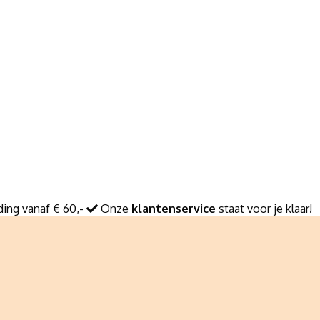
ing vanaf € 60,-
Onze
klantenservice
staat voor je klaar!