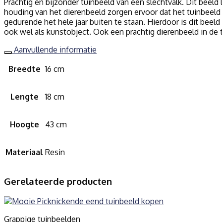
Prachtig en bijzonder tuinbeeld van een slechtvalk. Dit beeld
houding van het dierenbeeld zorgen ervoor dat het tuinbeeld 
gedurende het hele jaar buiten te staan. Hierdoor is dit beeld
ook wel als kunstobject. Ook een prachtig dierenbeeld in de tu
Aanvullende informatie
Breedte
16 cm
Lengte
18 cm
Hoogte
43 cm
Materiaal
Resin
Gerelateerde producten
Grappige tuinbeelden