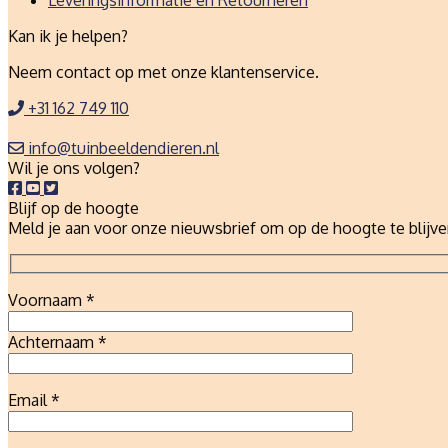
Leveringsinformatie en Retourneren
Kan ik je helpen?
Neem contact op met onze klantenservice.
+31 162 749 110
info@tuinbeeldendieren.nl
Wil je ons volgen?
Blijf op de hoogte
Meld je aan voor onze nieuwsbrief om op de hoogte te blijve
Voornaam *
Achternaam *
Email *