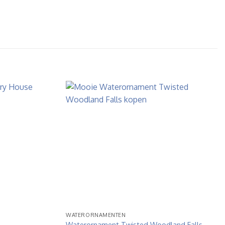
WATERORNAMENTEN
Waterornament Twisted Woodland Falls