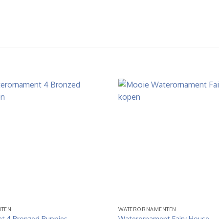
TEN
WATERORNAMENTEN
t 4 Bronzed Puppies
Waterornament Fairy House