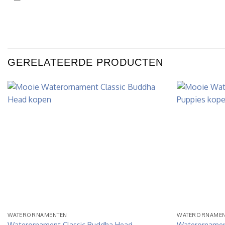
GERELATEERDE PRODUCTEN
WATERORNAMENTEN
WATERORNAMEN
Waterornament Classic Buddha Head
Waterornamen