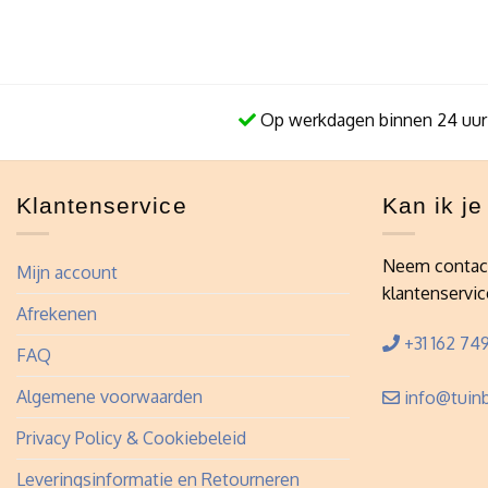
Op werkdagen binnen 24 uur
Klantenservice
Kan ik j
Neem contac
Mijn account
klantenservic
Afrekenen
+31 162 749
FAQ
Algemene voorwaarden
info@tuinb
Privacy Policy & Cookiebeleid
Leveringsinformatie en Retourneren