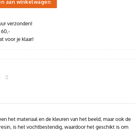
n aan winkelwagen
uur verzonden!
 60,-
t voor je klaar!
leen het materiaal en de kleuren van het beeld, maar ook de
resin, is het vochtbestendig, waardoor het geschikt is om