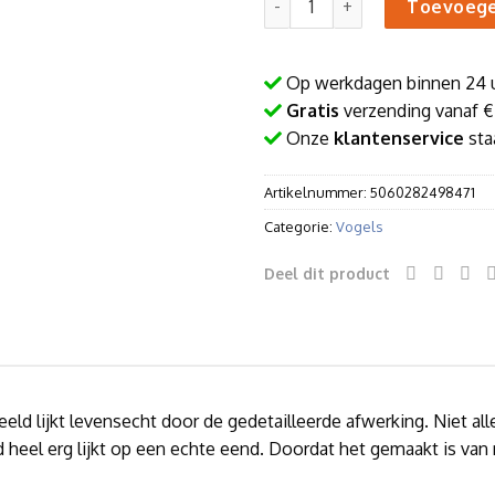
Toevoege
Op werkdagen binnen 24 
Gratis
verzending vanaf €
Onze
klantenservice
staa
Artikelnummer:
5060282498471
Categorie:
Vogels
Deel dit product
eeld lijkt levensecht door de gedetailleerde afwerking. Niet al
 heel erg lijkt op een echte eend. Doordat het gemaakt is van 