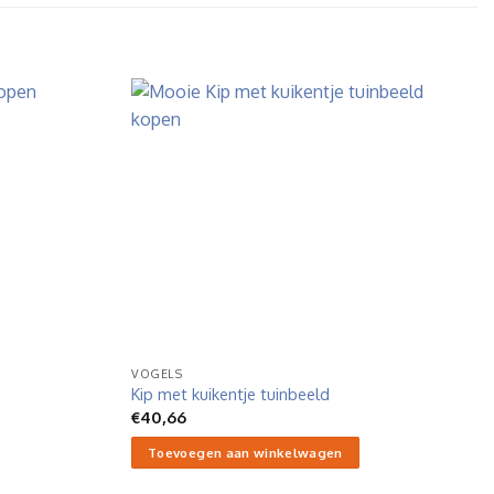
VOGELS
Kip met kuikentje tuinbeeld
€
40,66
Toevoegen aan winkelwagen