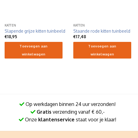
KATTEN
KATTEN
Slapende grijze kitten tuinbeeld
Staande rode kitten tuinbeeld
€
18,95
€
17,48
Toevoegen aan
Toevoegen aan
winkelwagen
winkelwagen
Op werkdagen binnen 24 uur verzonden!
Gratis
verzending vanaf € 60,-
Onze
klantenservice
staat voor je klaar!