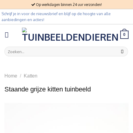
Skip
Op werkdagen binnen 24 uur verzonden!
to
Schrijf je in voor de nieuwsbrief en blijf op de hoogte van alle
content
aanbiedingen en acties!
0
Zoeken
naar:
Home
/
Katten
Staande grijze kitten tuinbeeld