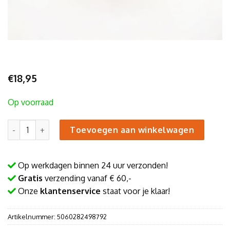
€
18,95
Op voorraad
Staande grijze kitten tuinbeeld aantal
Toevoegen aan winkelwagen
Op werkdagen binnen 24 uur verzonden!
Gratis
verzending vanaf € 60,-
Onze
klantenservice
staat voor je klaar!
Artikelnummer:
5060282498792